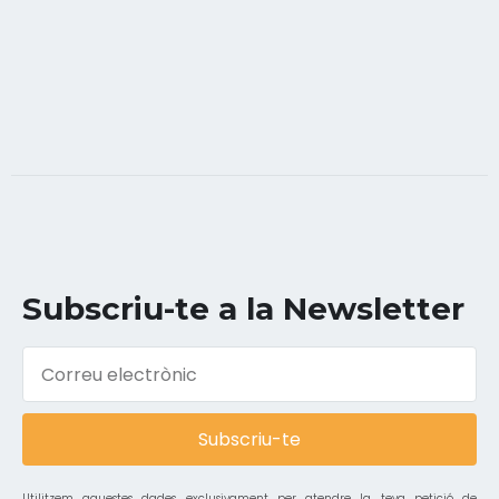
Subscriu-te a la Newsletter
Subscriu-te
Utilitzem aquestes dades exclusivament per atendre la teva petició de