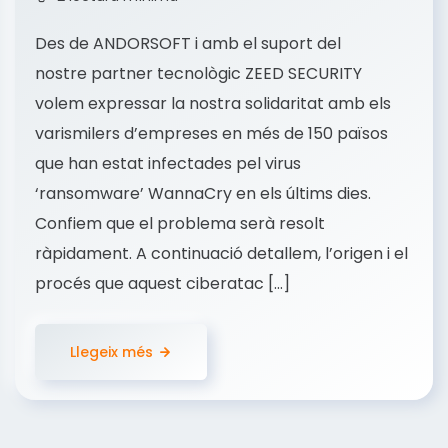
Des de ANDORSOFT i amb el suport del
nostre partner tecnològic ZEED SECURITY
volem expressar la nostra solidaritat amb els
varismilers d’empreses en més de 150 països
que han estat infectades pel virus
‘ransomware’ WannaCry en els últims dies.
Confiem que el problema serà resolt
ràpidament. A continuació detallem, l’origen i el
procés que aquest ciberatac […]
Llegeix més