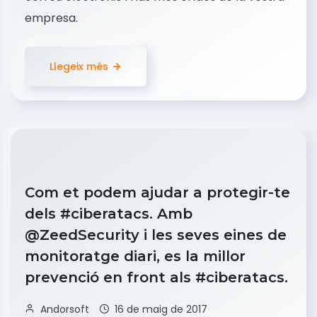
empresa.
Llegeix més
Com et podem ajudar a protegir-te
dels #ciberatacs. Amb
@ZeedSecurity i les seves eines de
monitoratge diari, es la millor
prevenció en front als #ciberatacs.
Andorsoft
16 de maig de 2017