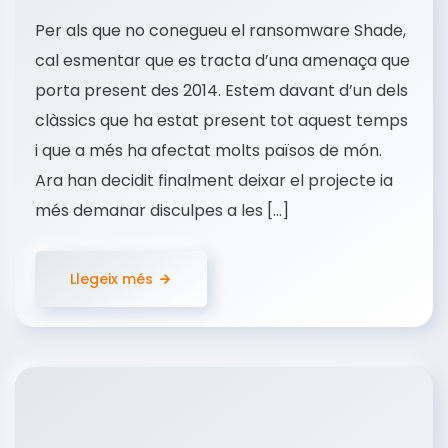
Per als que no conegueu el ransomware Shade,
cal esmentar que es tracta d’una amenaça que
porta present des 2014. Estem davant d’un dels
clàssics que ha estat present tot aquest temps
i que a més ha afectat molts països de món.
Ara han decidit finalment deixar el projecte ia
més demanar disculpes a les […]
Llegeix més