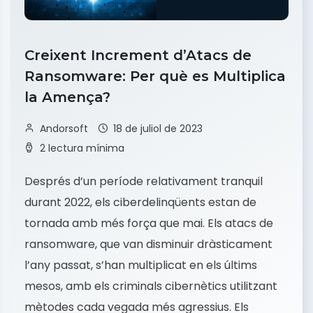
Creixent Increment d’Atacs de
Ransomware: Per què es Multiplica
la Amença?
Andorsoft
18 de juliol de 2023
2 lectura mínima
Després d’un període relativament tranquil
durant 2022, els ciberdelinqüents estan de
tornada amb més força que mai. Els atacs de
ransomware, que van disminuir dràsticament
l’any passat, s’han multiplicat en els últims
mesos, amb els criminals cibernètics utilitzant
mètodes cada vegada més agressius. Els