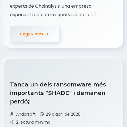
experts de Chainalysis, una empresa
especialitzada en la supervisió de la […]
Llegeix més
Tanca un dels ransomware més
importants “SHADE” i demanen
perdó¡!
Andorsoft
29 d'abril de 2020
2 lectura mínima