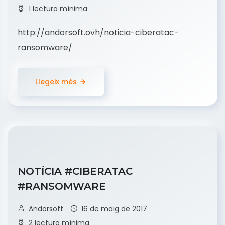
1 lectura mínima
http://andorsoft.ovh/noticia-ciberatac-
ransomware/
Llegeix més
NOTÍCIA #CIBERATAC
#RANSOMWARE
Andorsoft
16 de maig de 2017
2 lectura mínima