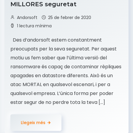
MILLORES seguretat
Andorsoft
25 de febrer de 2020
1 lectura mínima
Des d’andorsoft estem constantment
preocupats per la seva seguretat. Per aquest
motiu us fem saber que l’última versió del
ransomware és capaç de contaminar rèpliques
apagades en datastore diferents. Això és un
atac MORTAL en qualsevol escenari, i per a
qualsevol empresa. L’única forma per poder
estar segur de no perdre tota la teva […]
Llegeix més