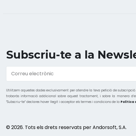
Subscriu-te a la Newsl
Utilitzem aquestes dades exclusivament per atendre la teva petició de subscripci
trobaràs informació addicional sobre aquest tractament, i sobre la manera d’exerci
“Subscriu-te” declares haver llegit i acceptar els termes i condicions de la
Política 
© 2026. Tots els drets reservats per Andorsoft, S.A.