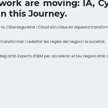
ork are moving: IA, C
n this Journey.
t: IA, Ciberseguretat i Cloud són claus en aquesta transfor
ransformar i redefinir les regles del negoci i la societat.
e Maig amb Experts d’IBM per accelerar el teu negoci amb 