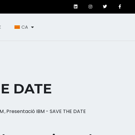
E
CA
HE DATE
BM
,
Presentació IBM - SAVE THE DATE