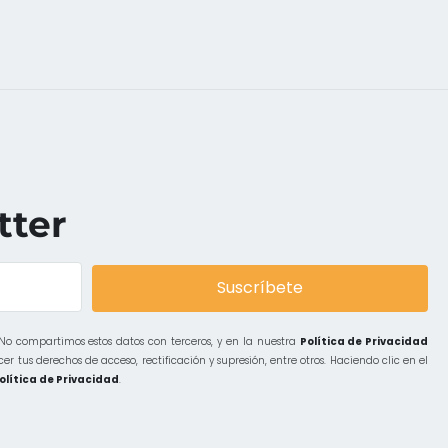
tter
Suscríbete
 No compartimos estos datos con terceros, y en la nuestra
Política de Privacidad
r tus derechos de acceso, rectificación y supresión, entre otros. Haciendo clic en el
olítica de Privacidad
.