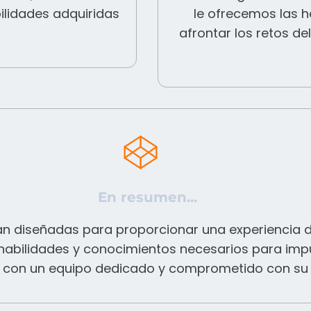
ilidades adquiridas
le ofrecemos las h
afrontar los retos d
En resumen...
án diseñadas para proporcionar una experiencia d
 habilidades y conocimientos necesarios para impu
 con un equipo dedicado y comprometido con su c