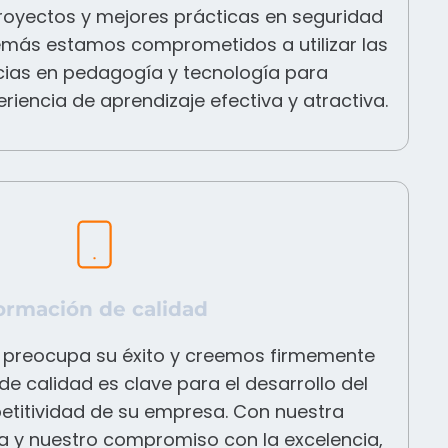
proyectos y mejores prácticas en seguridad
emás estamos comprometidos a utilizar las
cias en pedagogía y tecnología para
iencia de aprendizaje efectiva y atractiva.
ormación de calidad
s preocupa su éxito y creemos firmemente
e calidad es clave para el desarrollo del
petitividad de su empresa. Con nuestra
a y nuestro compromiso con la excelencia,