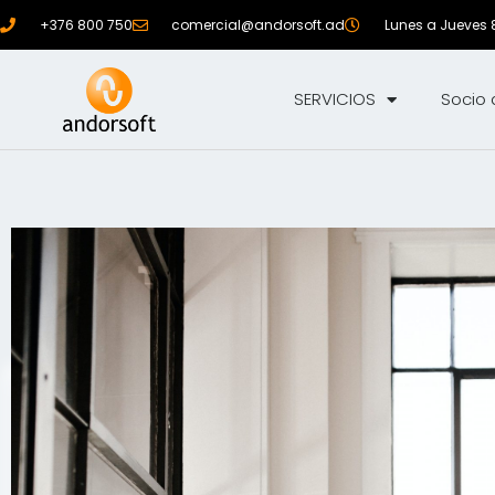
+376 800 750
comercial@andorsoft.ad
Lunes a Jueves 8:
SERVICIOS
Socio 