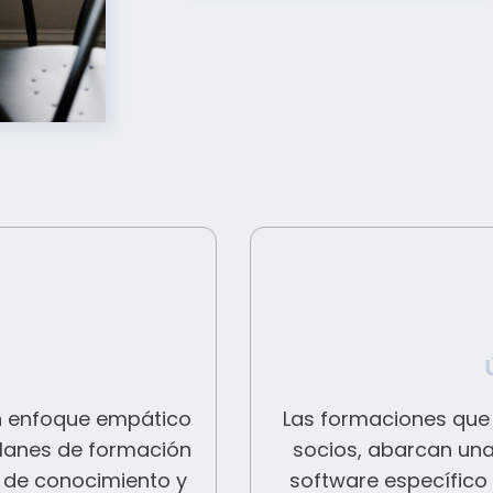
n enfoque empático
Las formaciones que
 planes de formación
socios, abarcan un
 de conocimiento y
software específico 