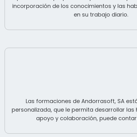
incorporación de los conocimientos y las hab
en su trabajo diario.
Las formaciones de Andorrasoft, SA est
personalizada, que le permita desarrollar las
apoyo y colaboración, puede contar