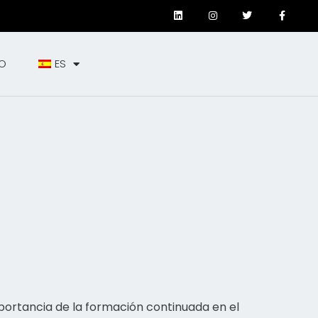
O
ES
portancia de la formación continuada en el