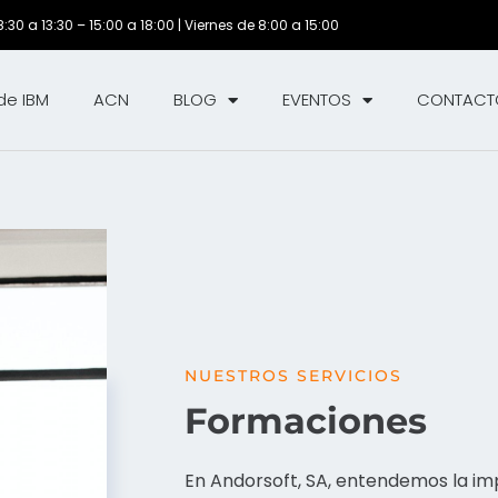
30 a 13:30 – 15:00 a 18:00 | Viernes de 8:00 a 15:00
de IBM
ACN
BLOG
EVENTOS
CONTACT
NUESTROS SERVICIOS
Formaciones
En Andorsoft, SA, entendemos la im