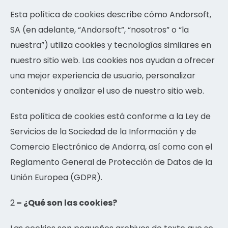
Esta política de cookies describe cómo Andorsoft,
SA (en adelante, “Andorsoft”, “nosotros” o “la
nuestra”) utiliza cookies y tecnologías similares en
nuestro sitio web. Las cookies nos ayudan a ofrecer
una mejor experiencia de usuario, personalizar
contenidos y analizar el uso de nuestro sitio web.
Esta política de cookies está conforme a la Ley de
Servicios de la Sociedad de la Información y de
Comercio Electrónico de Andorra, así como con el
Reglamento General de Protección de Datos de la
Unión Europea (GDPR).
2
– ¿Qué son las cookies?