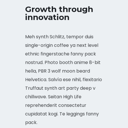
Growth through
innovation
Meh synth Schlitz, tempor duis
single-origin coffee ya next level
ethnic fingerstache fanny pack
nostrud. Photo booth anime 8-bit
hella, PBR 3 wolf moon beard
Helvetica. Salvía ese nihil, flexitario
Truffaut synth art party deep v
chillwave. Seitan High Life
reprehenderit consectetur
cupidatat kogi. Te leggings fanny
pack.