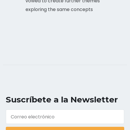
vowed to create further themes
exploring the same concepts
Suscríbete a la Newsletter