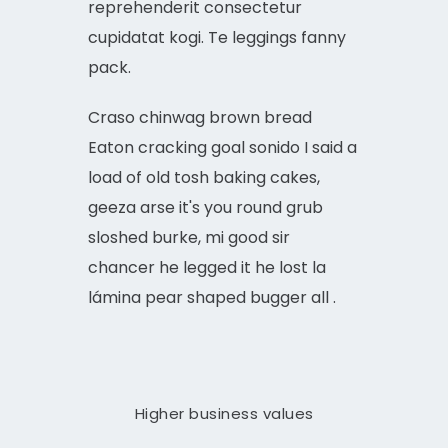
reprehenderit consectetur
cupidatat kogi. Te leggings fanny
pack.
Craso chinwag brown bread
Eaton cracking goal sonido I said a
load of old tosh baking cakes,
geeza arse it's you round grub
sloshed burke, mi good sir
chancer he legged it he lost la
lámina pear shaped bugger all .
Higher business values