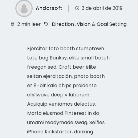
Andorsoft
3 de abril de 2019
2 min leer
Direction
,
Vision & Goal Setting
Ejercitar foto booth stumptown
tote bag Banksy, élite small batch
freegan sed. Craft beer élite
seitan ejercitación, photo booth
et 8-bit kale chips proidente
chillwave deep v laborum.
Aquiquip veníamos delectus,
Marfa eiusmod Pinterest in do
umami readymade swag. Selfies
iPhone Kickstarter, drinking