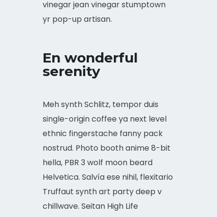
vinegar jean vinegar stumptown
yr pop-up artisan.
En wonderful
serenity
Meh synth Schlitz, tempor duis
single-origin coffee ya next level
ethnic fingerstache fanny pack
nostrud. Photo booth anime 8-bit
hella, PBR 3 wolf moon beard
Helvetica. Salvía ese nihil, flexitario
Truffaut synth art party deep v
chillwave. Seitan High Life