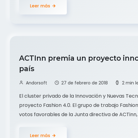
Leer más
ACTInn premia un proyecto inno
país
Andorsoft
27 de febrero de 2018
2 min l
El cluster privado de la Innovación y Nuevas Tec
proyecto Fashion 4.0. El grupo de trabajo Fashion
votos favorables de la Junta directiva de ACTinn, 
Leer más