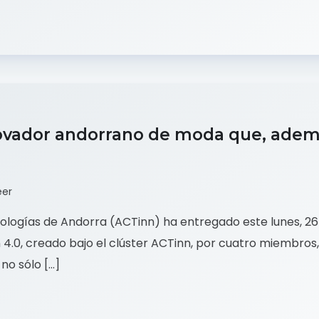
vador andorrano de moda que, además
eer
nologías de Andorra (ACTinn) ha entregado este lunes, 26 
 4.0, creado bajo el clúster ACTinn, por cuatro miembros,
no sólo […]