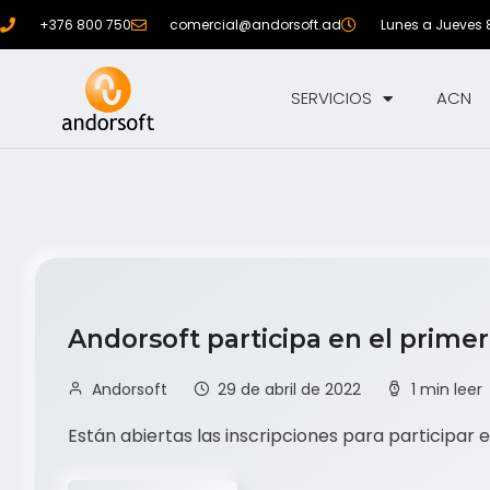
+376 800 750
comercial@andorsoft.ad
Lunes a Jueves 8:
SERVICIOS
ACN
Andorsoft participa en el prim
Andorsoft
29 de abril de 2022
1 min leer
Están abiertas las inscripciones para participar