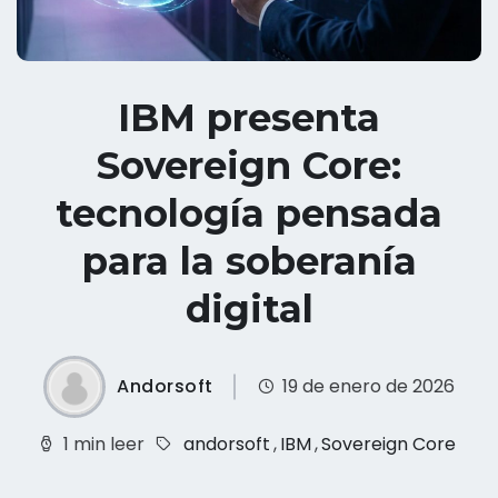
IBM presenta
Sovereign Core:
tecnología pensada
para la soberanía
digital
Andorsoft
19 de enero de 2026
1 min leer
andorsoft
,
IBM
,
Sovereign Core