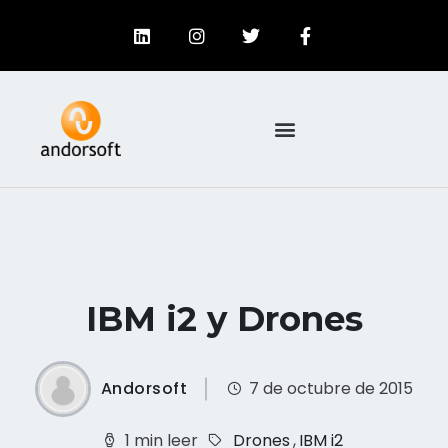
IBM i2 y Drones
Andorsoft
7 de octubre de 2015
1 min leer
Drones
,
IBM i2