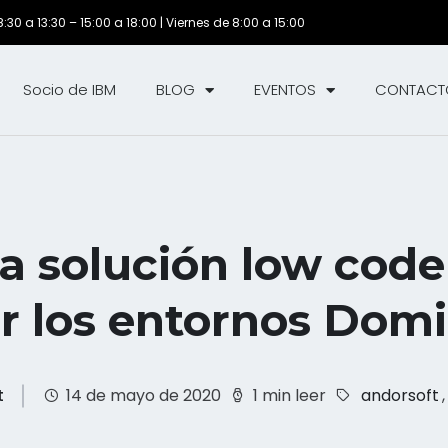
30 a 13:30 – 15:00 a 18:00 | Viernes de 8:00 a 15:00
Socio de IBM
BLOG
EVENTOS
CONTACT
a solución low cod
r los entornos Dom
t
14 de mayo de 2020
1 min leer
andorsoft
,