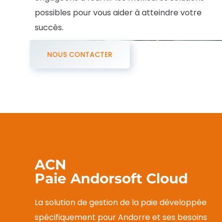
possibles pour vous aider à atteindre votre
succès.
NOUS CONTACTER
ACN
Paie Andorsoft Cloud
La solution de gestion de la paie développée
spécifiquement pour Andorre et ses besoins