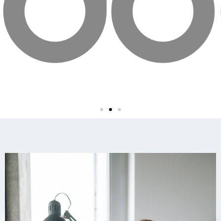
Odoo
Partenaire officiel
en Andorre