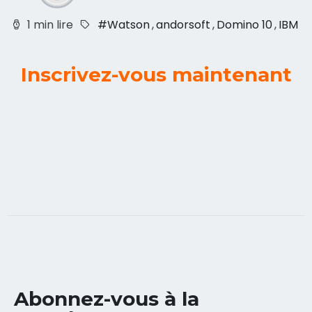
1 min lire
#Watson
,
andorsoft
,
Domino 10
,
IBM
Inscrivez-vous maintenant
Abonnez-vous à la