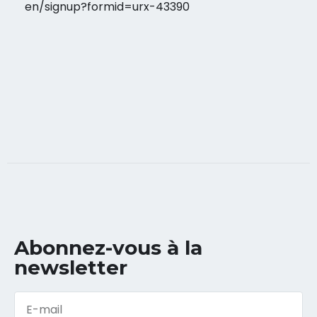
en/signup?formid=urx-43390
Abonnez-vous à la
newsletter