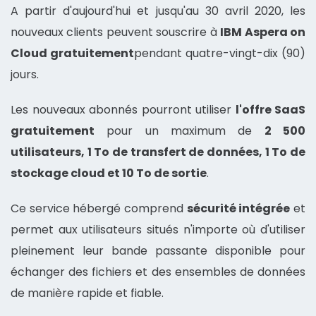
A partir d'aujourd'hui et jusqu'au 30 avril 2020, les
nouveaux clients peuvent souscrire à
IBM Aspera on
Cloud gratuitement
pendant quatre-vingt-dix (90)
jours.
Les nouveaux abonnés pourront utiliser
l'offre SaaS
gratuitement
pour un maximum de
2 500
utilisateurs, 1 To de transfert de données, 1 To de
stockage cloud et 10 To de sortie
.
Ce service hébergé comprend
sécurité intégrée
et
permet aux utilisateurs situés n'importe où d'utiliser
pleinement leur bande passante disponible pour
échanger des fichiers et des ensembles de données
de manière rapide et fiable.